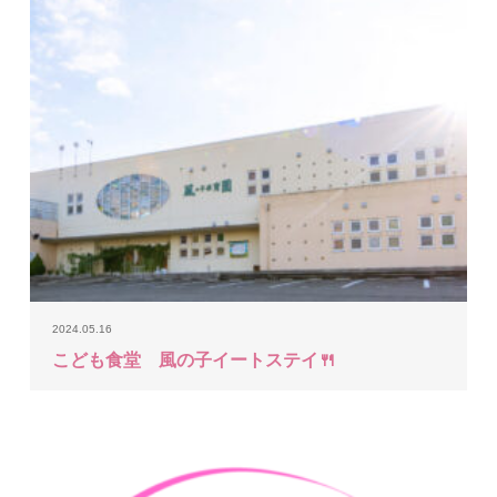
2024.05.16
こども食堂 風の子イートステイ🍴