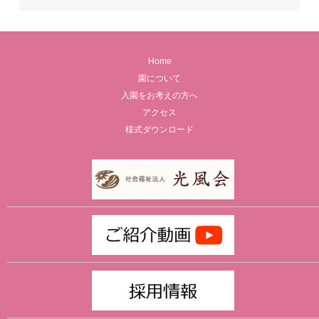
Home
園について
入園をお考えの方へ
アクセス
様式ダウンロード