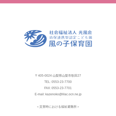
〒405-0024 山梨県山梨市歌田27
TEL: 0553-23-7700
FAX: 0553-23-7701
E-mail: kazenoko@lilac.ocn.ne.jp
＜災害時における福祉避難所＞