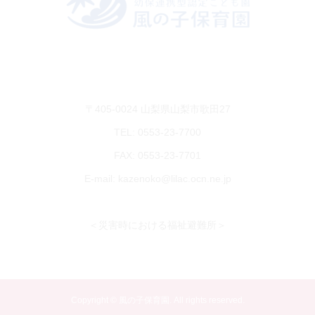
〒405-0024 山梨県山梨市歌田27
TEL: 0553-23-7700
FAX: 0553-23-7701
E-mail: kazenoko@lilac.ocn.ne.jp
＜災害時における福祉避難所＞
Copyright © 風の子保育園. All rights reserved.