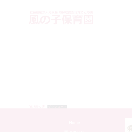
R8.8献立表
ダウンロード
Home