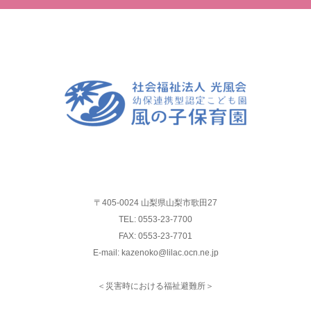
〒405-0024 山梨県山梨市歌田27
TEL: 0553-23-7700
FAX: 0553-23-7701
E-mail: kazenoko@lilac.ocn.ne.jp
＜災害時における福祉避難所＞