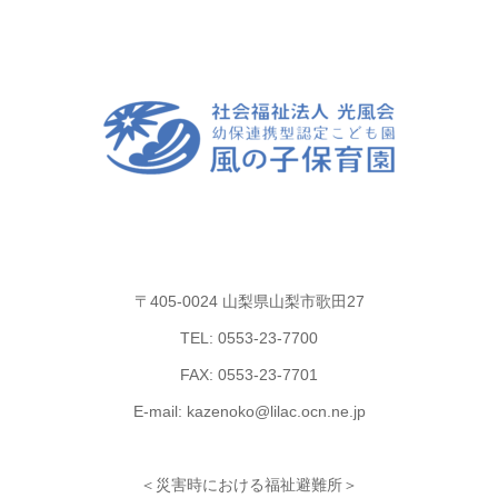
〒405-0024 山梨県山梨市歌田27
TEL: 0553-23-7700
FAX: 0553-23-7701
E-mail: kazenoko@lilac.ocn.ne.jp
＜災害時における福祉避難所＞