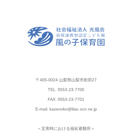
〒405-0024 山梨県山梨市歌田27
TEL: 0553-23-7700
FAX: 0553-23-7701
E-mail: kazenoko@lilac.ocn.ne.jp
＜災害時における福祉避難所＞