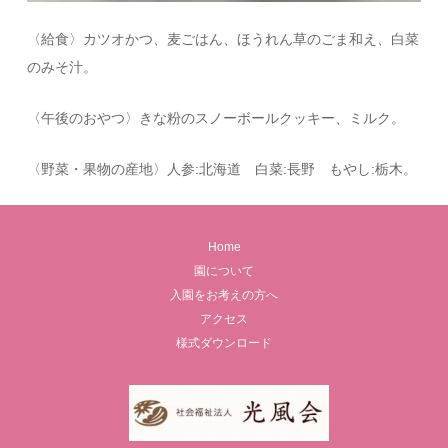
〈給食〉カツオかつ、麦ごはん、ほうれん草のごま和え、白菜
のみそ汁。
〈午後のおやつ〉きな粉のスノーボールクッキー、ミルク。
〈野菜・果物の産地〉人参:北海道 白菜:長野 もやし:栃木。
Home
園について
入園をお考えの方へ
アクセス
様式ダウンロード