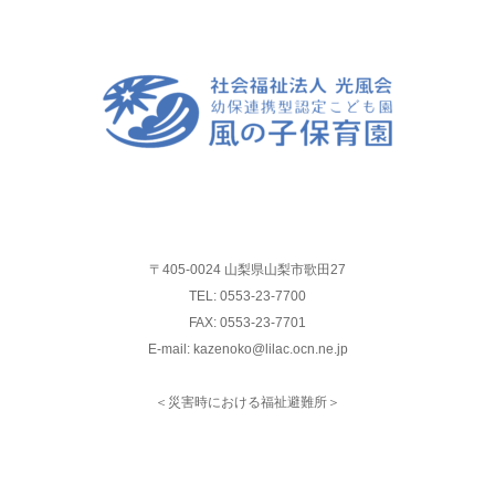
〒405-0024 山梨県山梨市歌田27
TEL: 0553-23-7700
FAX: 0553-23-7701
E-mail: kazenoko@lilac.ocn.ne.jp
＜災害時における福祉避難所＞