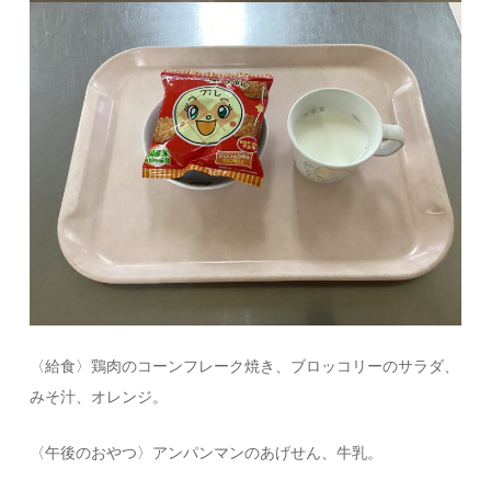
〈給食〉鶏肉のコーンフレーク焼き、ブロッコリーのサラダ、
みそ汁、オレンジ。
〈午後のおやつ〉アンパンマンのあげせん、牛乳。