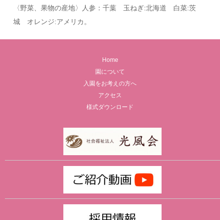
〈野菜、果物の産地〉人参：千葉 玉ねぎ:北海道 白菜:茨
城 オレンジ:アメリカ。
Home
園について
入園をお考えの方へ
アクセス
様式ダウンロード