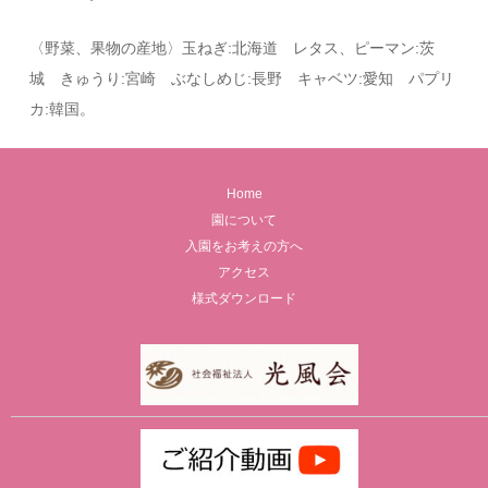
〈野菜、果物の産地〉玉ねぎ:北海道 レタス、ピーマン:茨
城 きゅうり:宮崎 ぶなしめじ:長野 キャベツ:愛知 パプリ
カ:韓国。
Home
園について
入園をお考えの方へ
アクセス
様式ダウンロード