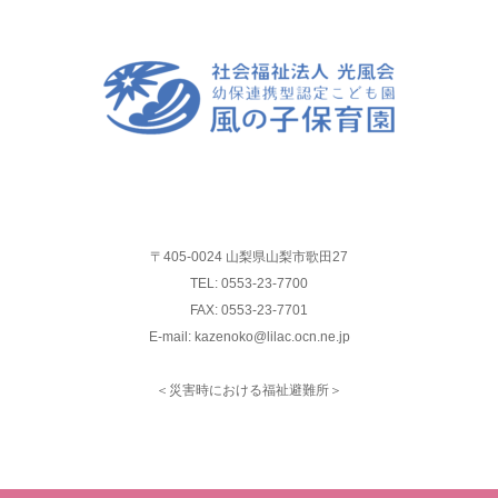
〒405-0024 山梨県山梨市歌田27
TEL: 0553-23-7700
FAX: 0553-23-7701
E-mail: kazenoko@lilac.ocn.ne.jp
＜災害時における福祉避難所＞