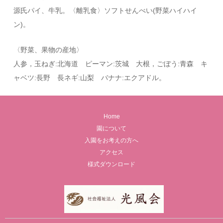
源氏パイ、牛乳。〈離乳食〉ソフトせんべい(野菜ハイハイ
ン)。
〈野菜、果物の産地〉
人参，玉ねぎ:北海道 ピーマン:茨城 大根，ごぼう:青森 キ
ャベツ:長野 長ネギ:山梨 バナナ:エクアドル。
Home
園について
入園をお考えの方へ
アクセス
様式ダウンロード