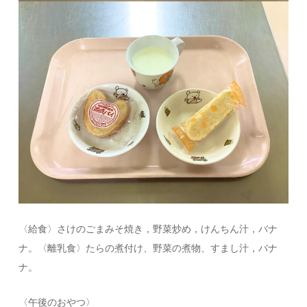
〈給食〉さけのごまみそ焼き，野菜炒め，けんちん汁，バナ
ナ。〈離乳食〉たらの煮付け、野菜の煮物、すまし汁，バナ
ナ。
〈午後のおやつ〉