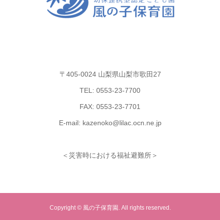
〒405-0024 山梨県山梨市歌田27
TEL: 0553-23-7700
FAX: 0553-23-7701
E-mail: kazenoko@lilac.ocn.ne.jp
＜災害時における福祉避難所＞
Copyright © 風の子保育園. All rights reserved.