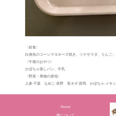
〈給食〉
白身魚のコーンマヨネーズ焼き、ツナサラダ、りんご、
〈午後のおやつ〉
かぼちゃ蒸しパン、牛乳
〈野菜・果物の産地〉
人参:千葉 なめこ:長野 長ネギ:群馬 かぼちゃ:メキ
Home
園について