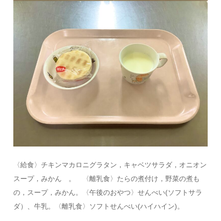
〈給食〉チキンマカロニグラタン，キャベツサラダ，オニオン
スープ，みかん 。 〈離乳食〉たらの煮付け，野菜の煮も
の，スープ，みかん。〈午後のおやつ〉せんべい(ソフトサラ
ダ）、牛乳。〈離乳食〉ソフトせんべい(ハイハイン)。