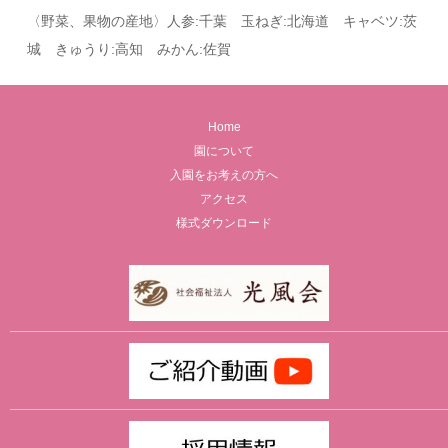
〈野菜、果物の産地〉人参:千葉 玉ねぎ:北海道 キャベツ:茨
城 きゅうり:高知 みかん:佐賀
Home
園について
入園をお考えの方へ
アクセス
様式ダウンロード