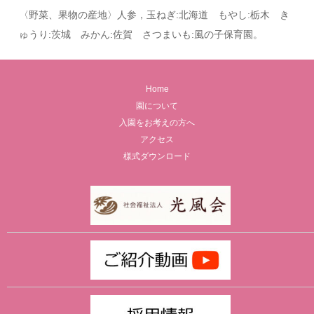
〈野菜、果物の産地〉人参，玉ねぎ:北海道 もやし:栃木 き
ゅうり:茨城 みかん:佐賀 さつまいも:風の子保育園。
Home
園について
入園をお考えの方へ
アクセス
様式ダウンロード