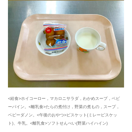
<給食>ホイコーロー，マカロニサラダ，わかめスープ，ベビ
ーパイン。<離乳食>たらの煮付け，野菜の煮もの，スープ，
ベビーダノン。<午後のおやつ>ビスケット(ミレービスケッ
ト)、牛乳。<離乳食>ソフトせんべい(野菜ハイハイン)