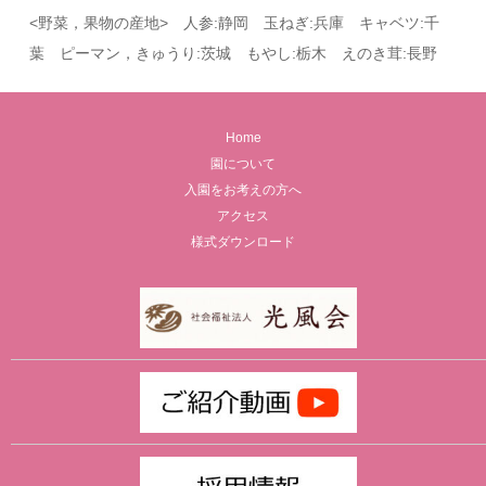
<野菜，果物の産地> 人参:静岡 玉ねぎ:兵庫 キャベツ:千
葉 ピーマン，きゅうり:茨城 もやし:栃木 えのき茸:長野
Home
園について
入園をお考えの方へ
アクセス
様式ダウンロード