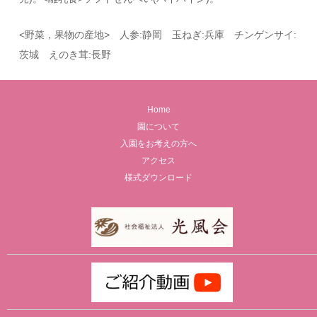
<野菜，果物の産地> 人参:静岡 玉ねぎ:兵庫 チンゲンサイ:
茨城 えのき茸:長野
Home
園について
入園をお考えの方へ
アクセス
様式ダウンロード