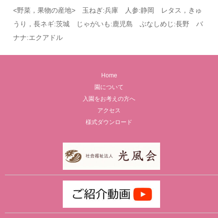
<野菜，果物の産地> 玉ねぎ:兵庫 人参:静岡 レタス，きゅ
うり，長ネギ:茨城 じゃがいも:鹿児島 ぶなしめじ:長野 バ
ナナ:エクアドル
Home
園について
入園をお考えの方へ
アクセス
様式ダウンロード