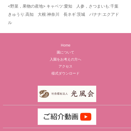
<野菜，果物の産地> キャベツ:愛知 人参，さつまいも:千葉
きゅうり:高知 大根:神奈川 長ネギ:茨城 バナナ:エクアド
ル
Home
園について
入園をお考えの方へ
アクセス
様式ダウンロード