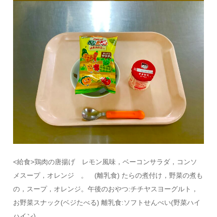
<給食>鶏肉の唐揚げ レモン風味，ベーコンサラダ，コンソ
メスープ，オレンジ 。 (離乳食) たらの煮付け，野菜の煮も
の，スープ，オレンジ。午後のおやつ:チチヤスヨーグルト，
お野菜スナック(ベジたべる) 離乳食:ソフトせんべい(野菜ハイ
ハイン)。