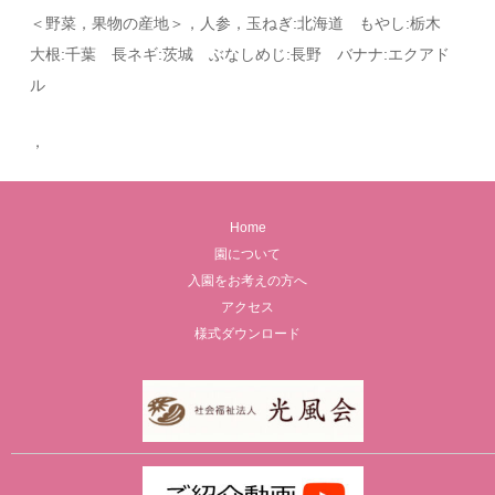
＜野菜，果物の産地＞，人参，玉ねぎ:北海道 もやし:栃木
大根:千葉 長ネギ:茨城 ぶなしめじ:長野 バナナ:エクアド
ル
，
Home
園について
入園をお考えの方へ
アクセス
様式ダウンロード