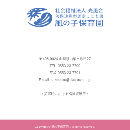
〒405-0024 山梨県山梨市歌田27
TEL: 0553-23-7700
FAX: 0553-23-7701
E-mail: kazenoko@lilac.ocn.ne.jp
＜災害時における福祉避難所＞
Copyright © 風の子保育園. All rights reserved.