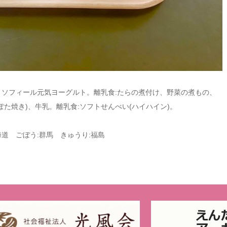
，ソフィール元気ヨーグルト。離乳食:たらの煮付け、野菜の煮もの、
た焼き)、牛乳。離乳食:ソフトせんべい(ハイハイン)。
道 ごぼう:群馬 きゅうり:福島