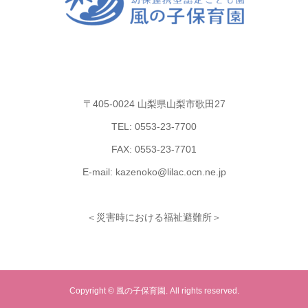
〒405-0024 山梨県山梨市歌田27
TEL: 0553-23-7700
FAX: 0553-23-7701
E-mail: kazenoko@lilac.ocn.ne.jp
＜災害時における福祉避難所＞
Copyright © 風の子保育園. All rights reserved.